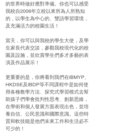
的世界時做好應對準備。你也可以感受
我校自2006年立校以來所為人所熟知
的，以學生為中心的、雙語學習環境，
及充滿活力的校園生活！
當天，你可以與我校的學生大使，及學
生家長代表交談，參觀我校現代化的校
園及設施，並欣賞學生們多才多藝的表
演及作品展示！
更重要的是，你將看到我們在IBMYP、
HKDSE及IBDP等不同課程中是如何使
用各種教學方法、探究式學習模式去幫
助孩子們學會批判性思考、創新思維，
在學術和個人發展方面表現出色，並培
養自信、公民意識和國際意識。這些特
質和軟技能是他們未來工作和生活必不
可少的！