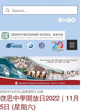
2022年10月3日
讀畢需時 2 分鐘
啓思中學開放日2022｜11月
5日 (星期六)