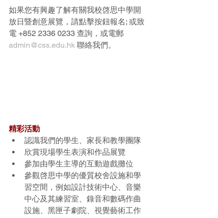
如果您有興趣了解有關我校啓思中學開
放日暨創意展覽，請點擊按鈕報名; 或致
電 +852 2336 0233 查詢，或電郵 
admin@css.edu.hk
 聯絡我們。
精彩活動
認識我們的學生、家長和教學團隊
欣賞現場學生表演和作品展覽
參加由學生主導的互動遊戲攤位
參觀啓思中學的優質校舍設施和學
習空間，例如設計技術中心、音樂
中心及其練習室、錄音和數碼作曲
設施、黑匣子劇院、視覺藝術工作