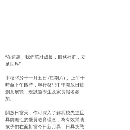
“在這裏，我們茁壯成長，服務社群，立
足世界”
本校將於十一月五日 (星期六)， 上午十
時至下午四時，舉行啓思中學開放日暨
創意展覽，現誠邀學生及家長報名參
加。
開放日當天，你可深入了解我校先進且
具前瞻性的優質教育理念，為有效幫助
孩子們在面對當今日新月異、日具挑戰