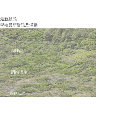
最新動態
學校最新資訊及活動
內聯網
網站指南
聯絡我們
加入啓思團隊
啓思紀念品