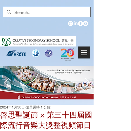
2024年1月30日
讀畢需時 1 分鐘
啓思聖誕節 × 第三十四屆國
際流行音樂大獎整視頻節目