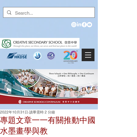
2022年10月31日
讀畢需時 2 分鐘
專題文章一一有關推動中國
水墨畫學與教