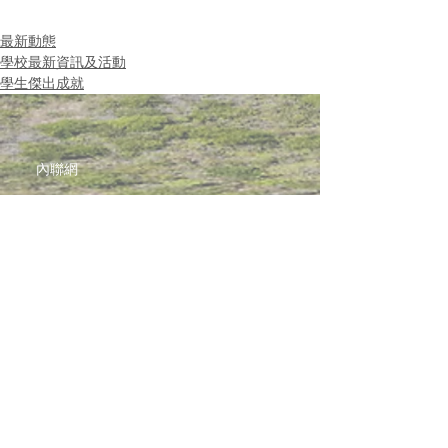
最新動態
學校最新資訊及活動
學生傑出成就
內聯網
網站指南
聯絡我們
加入啓思團隊
啓思紀念品