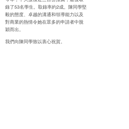
錄了53名學生。取錄率約2成。陳同學堅
毅的態度、卓越的溝通和領導能力以及
對商業的熱情令她在眾多的申請者中脫
穎而出。
我們向陳同學致以衷心祝賀。