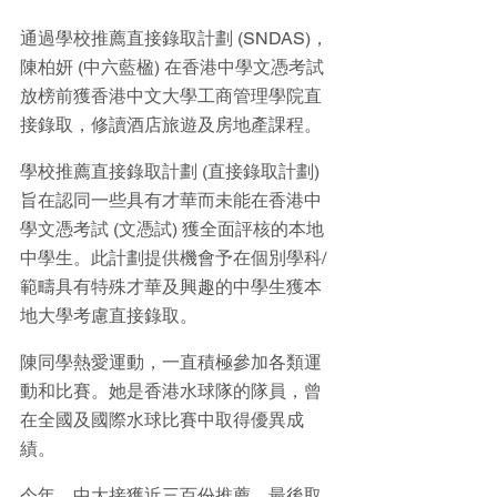
通過學校推薦直接錄取計劃 (SNDAS)，
陳柏妍 (中六藍楹) 在香港中學文憑考試
放榜前獲香港中文大學工商管理學院直
接錄取，修讀酒店旅遊及房地產課程。
學校推薦直接錄取計劃 (直接錄取計劃) 
旨在認同一些具有才華而未能在香港中
學文憑考試 (文憑試) 獲全面評核的本地
中學生。此計劃提供機會予在個別學科/
範疇具有特殊才華及興趣的中學生獲本
地大學考慮直接錄取。
陳同學熱愛運動，一直積極參加各類運
動和比賽。她是香港水球隊的隊員，曾
在全國及國際水球比賽中取得優異成
績。
今年，中大接獲近三百份推薦，最後取