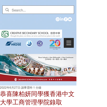
2022年6月27日
讀畢需時 1 分鐘
恭喜陳柏妍同學獲香港中文
大學工商管理學院錄取