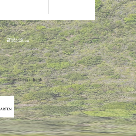
啓思紀念品
admin@css.edu.hk