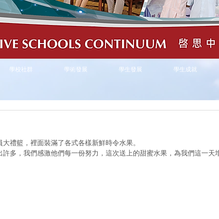
學校社群
學術發展
學生發展
學生成就
員大禮籃，裡面裝滿了各式各樣新鮮時令水果。
出許多，我們感激他們每一份努力，這次送上的甜蜜水果，為我們這一天