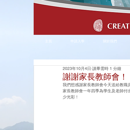
主頁
申請入學
關於我們
2023年10月4日
讀畢需時 1 分鐘
謝謝家長教師會！
我們想感謝家長教師會今天送給教職
家長教師會一年四季為學生及老師付
少光彩！