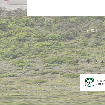
內聯網
香港 將軍澳 