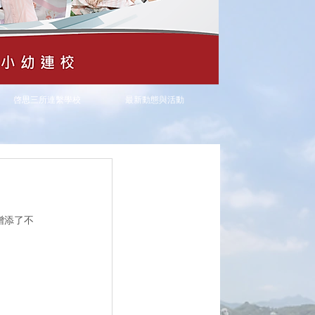
啓思三所連繫學校
最新動態與活動
增添了不