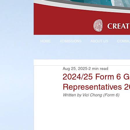
HOME
ADMISSIONS
ABOUT US
COMMU
Aug 25, 2025
2 min read
2024/25 Form 6 G
Representatives 2
Written by 
Vici Chong
(Form 6)