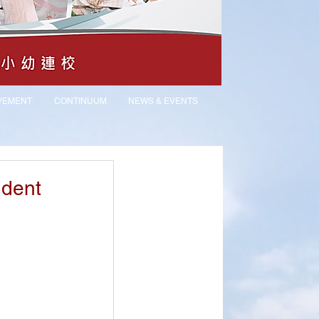
VEMENT
CONTINUUM
NEWS & EVENTS
udent