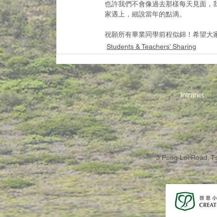
也許我們不會像過去那樣每天見面，
家遇上，細說當年的點滴。
祝願所有畢業同學前程似錦！希望大
Students & Teachers’ Sharing
Intranet
3 Pung Loi Road, 