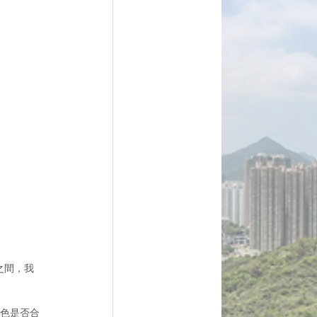
之間，我
顏色是否合