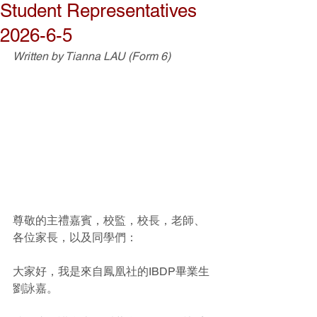
Student Representatives
2026-6-5
Written by Tianna LAU
(Form 6)
尊敬的主禮嘉賓，校監，校長，老師、
各位家長，以及同學們：
大家好，我是來自鳳凰社的IBDP畢業生
劉詠嘉。