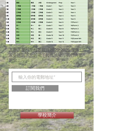
入學講座和學校參觀（2025-2026 學年
）
家長請留下您的電子郵件地址，我們將更
新您：
訂閱我們
學校簡介