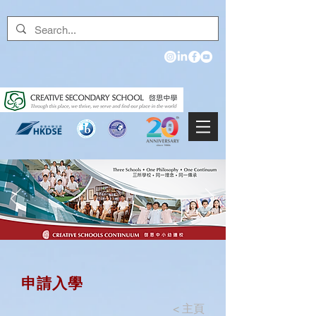
申請入學
<
主頁