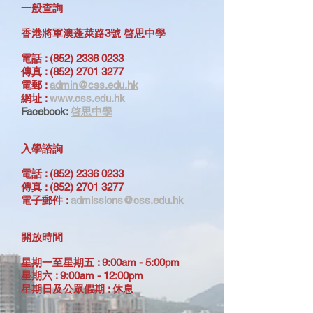
一般查詢
香港將軍澳蓬萊路3號 啓思中學
電話 :
(852)
2336 0233
傳真 :
(852) 2701 3277
電郵 :
admin@css.edu.hk
網址 :
www.css.edu.hk
Facebook:
啓思中學
入學諮詢
電話 :
(852)
2336 0233
傳真 :
(852) 2701 3277
電子郵件 :
admissions@css.edu.hk
開放時間
星期一至星期五 :
9:00am - 5:00pm
星期六 :
9:00am - 12:00pm
星期日及公眾假期 :
休息