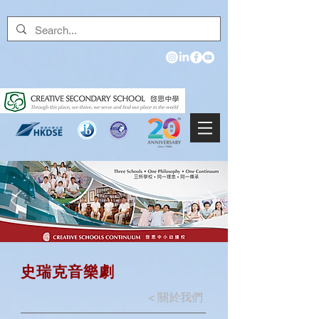
史瑞克音樂劇
<
關於我們