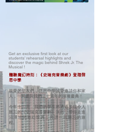
Get an exclusive first look at our
students’ rehearsal highlights and
discover the magic behind Shrek Jr. The
Musical !
體驗魔幻時刻：《史瑞克音樂劇》登陸啓
思中學
親愛的朋友們，啓思中學誠摯邀請你和家
人，一同參與我們二十週年的璀璨慶典！
今年十二月，我們的學生將透過多場令人
難忘的《史瑞克音樂劇》演出，帶你走進
沼澤地的奇幻世界，共譜一段難忘的旅
程。