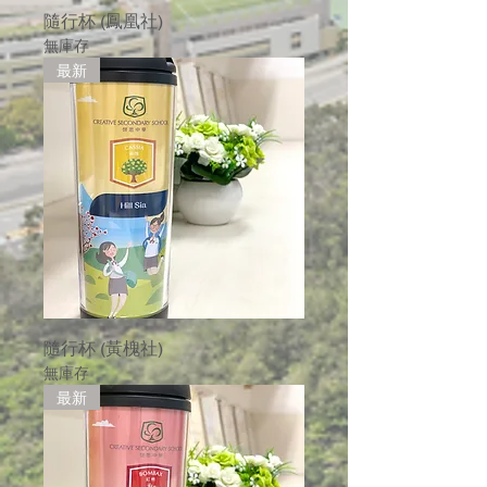
隨行杯 (鳳凰社)
無庫存
最新
隨行杯 (黃槐社)
無庫存
最新