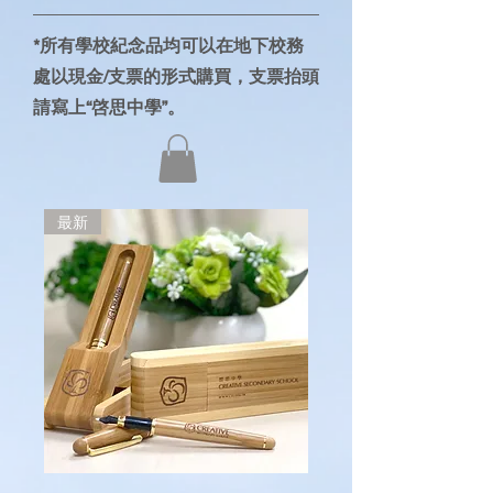
*所有學校紀念品均可以在地下校務
處以現金/支票的形式購買，支票抬頭
請寫上“啓思中學”。
最新