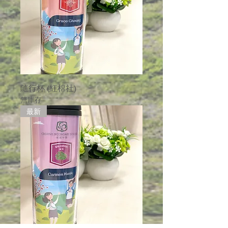
隨行杯 (紅棉社)
無庫存
最新