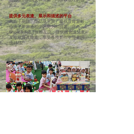
肯定。
提供多元表達、展示和描述的平台
為孩子舉辦「作品成果展」慶祝及肯定每
位孩子學習過程中的努力和得著。此外
Show & Tell、班際互訪，提供機會讓兒童
互相欣賞及尊重，享受各項創作中帶來的
成就感。