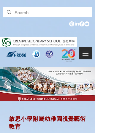
啟思小學附屬幼稚園視覺藝術
教育