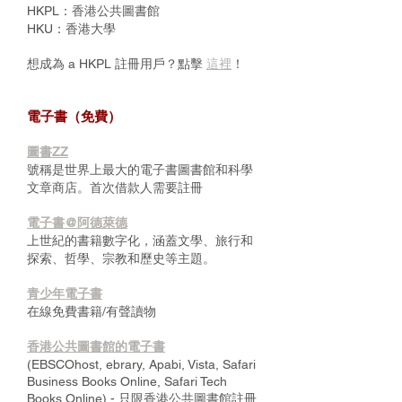
HKPL：香港公共圖書館
HKU：香港大學
想成為 a HKPL 註冊用戶？點擊
這裡
！
電子書（免費）
圖書ZZ
號稱是世界上最大的電子書圖書館和科學
文章商店。首次借款人需要註冊
電子書@阿德萊德
上世紀的書籍數字化，涵蓋文學、旅行和
探索、哲學、宗教和歷史等主題。
青少年電子書
在線免費書籍/有聲讀物
香港公共圖書館的電子書
(EBSCOhost, ebrary, Apabi, Vista, Safari
Business Books Online, Safari Tech
Books Online) - 只限香港公共圖書館註冊