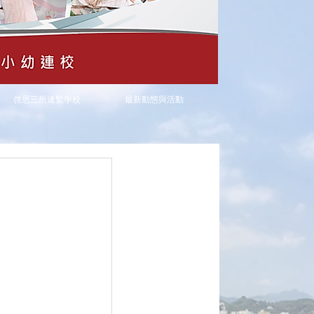
啓思三所連繫學校
最新動態與活動