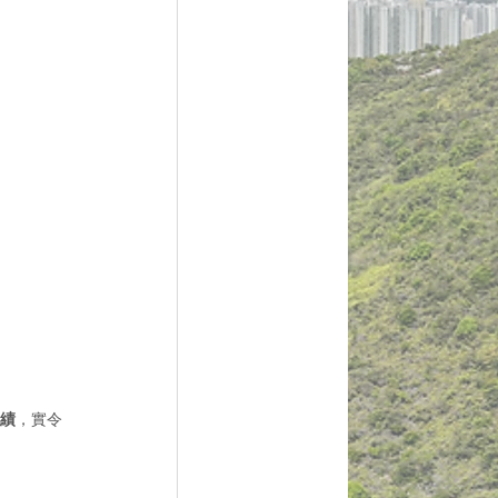
成績
，實令