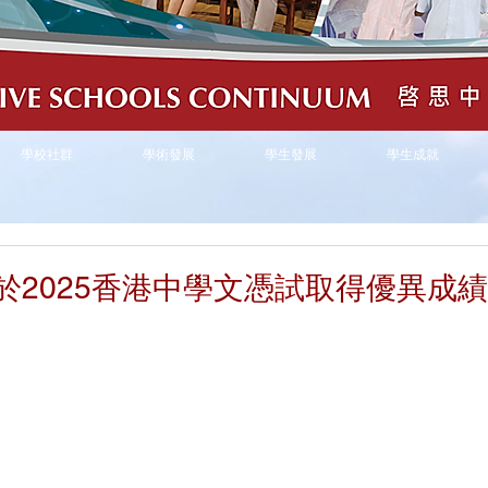
學校社群
學術發展
學生發展
學生成就
於2025香港中學文憑試取得優異成績