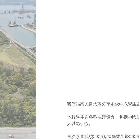
我們很高興與大家分享本校中六學生在
本校學生在各科成績優異，包括中國
人以為引傲。
再次恭喜我校2025應屆畢業生於2