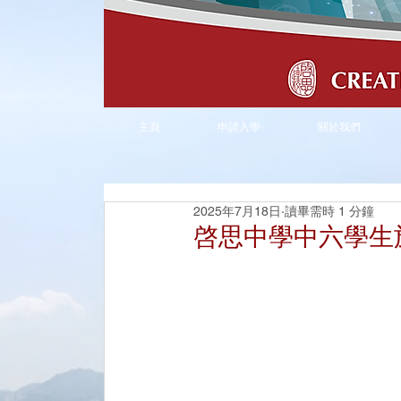
主頁
申請入學
關於我們
2025年7月18日
讀畢需時 1 分鐘
啓思中學中六學生