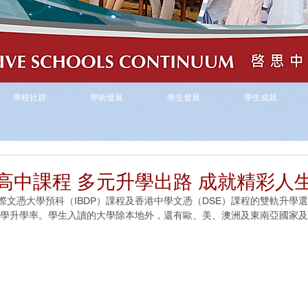
學校社群
學術發展
學生發展
學生成就
高中課程 多元升學出路 成就精彩人
國際文憑大學預科（IBDP）課程及香港中學文憑（DSE）課程的雙軌升學
大學升學率。學生入讀的大學除本地外，還有歐、美、澳洲及東南亞國家及