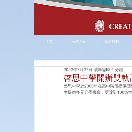
主頁
申請入學
關於我們
2022年7月27日
讀畢需時 4 分鐘
啓思中學開辦雙軌
啓思中學於2009年在高中階段提供
生提供多元升學機會，更達到100%