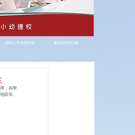
啓思三所連繫學校
最新動態與活動
生
選擇，為學
地區等。 