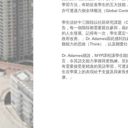
學習方法，有助促進學生的五大技能
亦可透過六個全球概況（Global C
學生須於中三階段以社區研究課題（Com
告，每一個階段都需要親自參與，藉
的人生發展。記得有一次，學生選定
政府改善。」Dr. Adames因此感
難能力的思維（Think），以及關愛社會
Dr. Adames續說，MYP課程
言，令其語文能力掌握得更熟練。至
有需要接受更精進的英語學習，可透過
生在學業上的表現給予支援及與家長
康。」