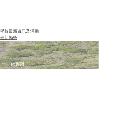
學校最新資訊及活動
最新動態
內聯網
網站指南
聯絡我們
加入啓思團隊