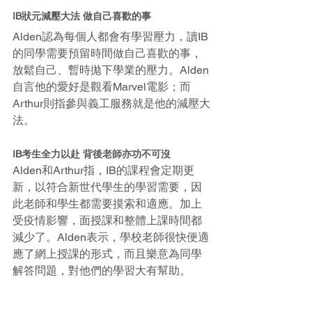
IB狀元減壓大法 做自己喜歡的事
Alden認為每個人都會有學習壓力，讀IB
的同學需要預留時間做自己喜歡的事，
放鬆自己、暫時拋下學業的壓力。Alden
自言他的愛好是觀看Marvel電影；而
Arthur則指參與義工服務就是他的減壓大
法。
IB考生全力以赴 背後老師亦功不可沒
Alden和Arthur指，IB的課程會定期更
新，以符合新世代學生的學習需要，因
此老師和學生都需要摸索和適應。加上
受疫情影響，面授課和整體上課時間都
減少了。Alden表示，學校老師很快便適
應了網上授課的形式，而且樂意為同學
解答問題，對他們的學習大有幫助。