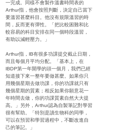
一完成。同樣不會製作溫書時間表的
Arthur指，他會按照判斷，決定自己當下
要溫習甚麼科目。他沒有規限溫習的時
間，反而更有彈性。「把比較困難和比
較容易的科目安排在同一個時段溫習，
有助以減輕壓力。」
Arthur指，IB有很多功課提交截止日期，
而且每個月平均分配。「基本上，在
IBDP第一年開學的頭一個月，我們已經
知道接下來一整年要做甚麼。如果你只
用幾個星期去做功課，你的功課就只有
幾個星期的質素；相反如果你願意花一
年時間去做，你的功課質素自然大大提
高。」另外，Arthur認為自製筆記對學習
很有幫助。「特別是讀生物科的同學，
可以在預習和學習過程中，不斷改進自
己的筆記。」