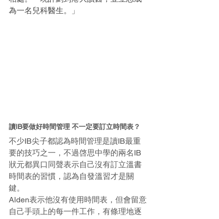
為一名兒科醫生。」
讀IB要做好時間管理 不一定要訂立時間表？
不少IB尖子都認為時間管理是讀IB最重
要的技巧之一，不過啓思中學的兩名IB
狀元都異口同聲表示自己沒有訂立溫書
時間表的習慣，認為自發溫習才是關
鍵。
Alden表示他沒有使用時間表，但會留意
自己手頭上的每一件工作，有條理地逐