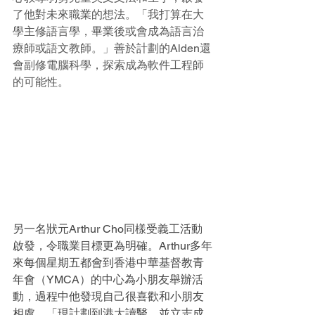
了他對未來職業的想法。「我打算在大
學主修語言學，畢業後或會成為語言治
療師或語文教師。」善於計劃的Alden還
會副修電腦科學，探索成為軟件工程師
的可能性。
另一名狀元Arthur Cho同樣受義工活動
啟發，令職業目標更為明確。Arthur多年
來每個星期五都會到香港中華基督教青
年會（YMCA）的中心為小朋友舉辦活
動，過程中他發現自己很喜歡和小朋友
相處。「現計劃到港大讀醫，並立志成