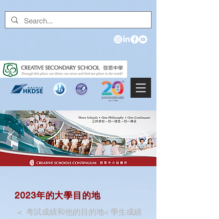
2023年的大學目的地
<
考試成績和他的目的地
<
學生成績