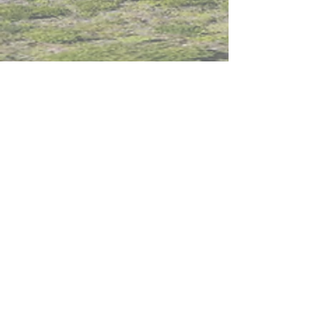
內聯網
網站指南
聯絡我們
加入啓思團隊
啓思紀念品