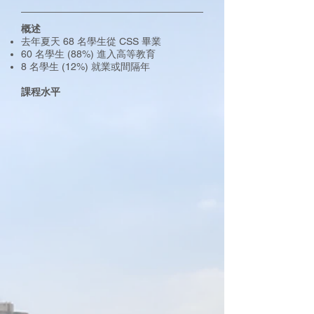
概述
去年夏天 68 名學生從 CSS 畢業
60 名學生 (88%) 進入高等教育
8 名學生 (12%) 就業或間隔年
課程水平