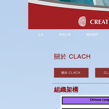
主頁
申請入學
關於我們
關於 CLACH
關於 CLACH
C
組織架構