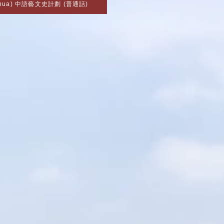
nghua) 中語藝文史計劃 (普通話)