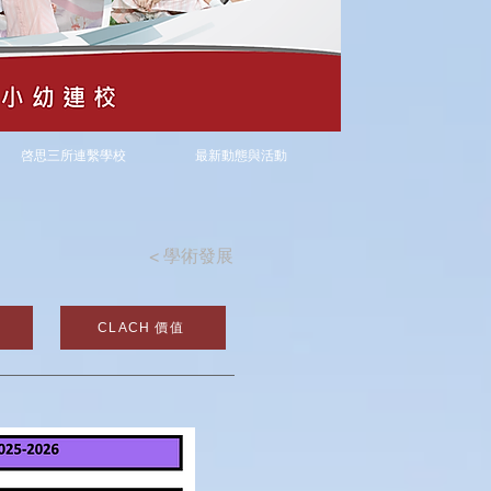
啓思三所連繫學校
最新動態與活動
<
學術發展
CLACH 價值