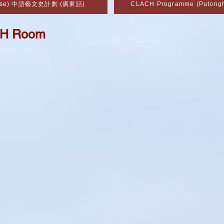
onese) 中語藝文史計劃 (廣東話)
CLACH Programme (Puto
ACH Room