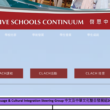
學校社群
學術發展
學生發展
學生成就
LACH課程
CLACH活動
CLACH 培育