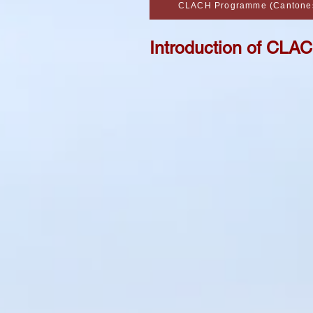
CLACH Programme (Cant
Introduction of CL