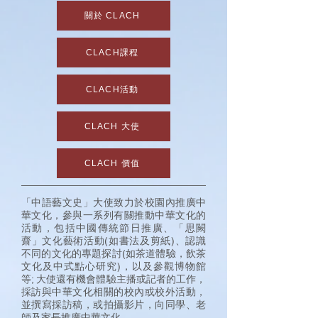
關於 CLACH
CLACH課程
CLACH活動
CLACH 大使
CLACH 價值
「中語藝文史」大使致力於校園內推廣中
華文化，參與一系列有關推動中華文化的
活動，包括中國傳統節日推廣、「思闕
齋」文化藝術活動(如書法及剪紙)、認識
不同的文化的專題探討(如茶道體驗，飲茶
文化及中式點心研究)，以及參觀博物館
等; 大使還有機會體驗主播或記者的工作，
採訪與中華文化相關的校內或校外活動，
並撰寫採訪稿，或拍攝影片，向同學、老
師及家長推廣中華文化。